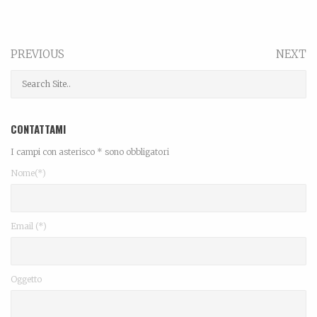
PREVIOUS
NEXT
CONTATTAMI
I campi con asterisco * sono obbligatori
Nome(*)
Email (*)
Oggetto