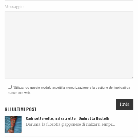
Messaggio
*Utilizzando questo modulo accetti la memorizzazione e la gestione dei tuoi dati da
questo sito web.
GLI ULTIMI POST
Cadi sette volte, rialzati otto | Ombretta Restelli
Daruma: la filosofia giapponese di rialzarsi sempr...