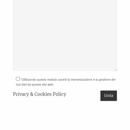
*Utilizzando questo modulo accetti la memorizzazione e la gestione dei
tuoi dati da questo sito web.
Privacy & Cookies Policy