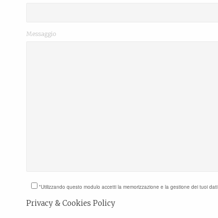
Messaggio
*Utilizzando questo modulo accetti la memorizzazione e la gestione dei tuoi dat
Privacy & Cookies Policy