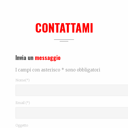
CONTATTAMI
Invia un
messaggio
I campi con asterisco * sono obbligatori
Nome(*)
Email (*)
Oggetto