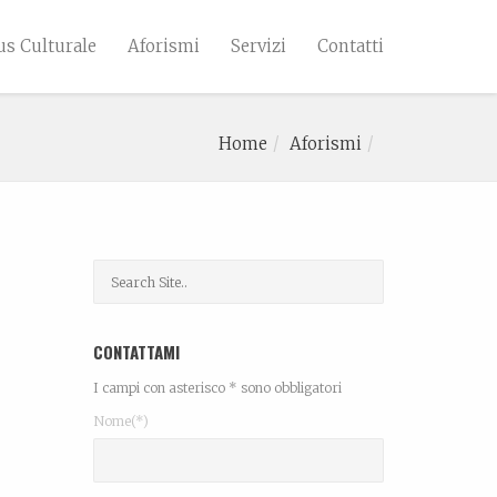
s Culturale
Aforismi
Servizi
Contatti
Home
Aforismi
CONTATTAMI
I campi con asterisco * sono obbligatori
Nome(*)