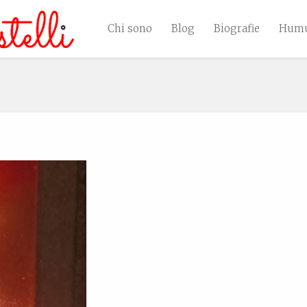
Chi sono
Blog
Biografie
Humu