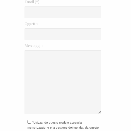
Email (*)
Oggetto
Messaggio
*Utilizzando questo modulo accetti la
memorizzazione e la gestione dei tuoi dati da questo