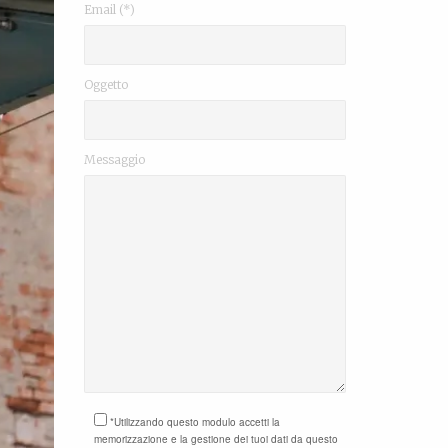
Email (*)
Oggetto
Messaggio
*Utilizzando questo modulo accetti la
memorizzazione e la gestione dei tuoi dati da questo