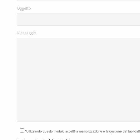
Oggetto
Messaggio
*Utilizzando questo modulo accetti la memorizzazione e la gestione dei tuoi dat