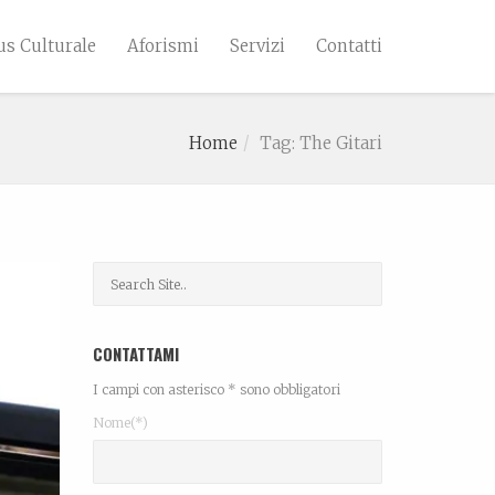
s Culturale
Aforismi
Servizi
Contatti
Home
Tag: The Gitari
CONTATTAMI
I campi con asterisco * sono obbligatori
Nome(*)