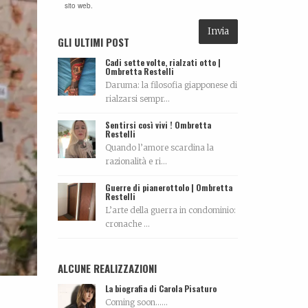
sito web.
GLI ULTIMI POST
Cadi sette volte, rialzati otto |
Ombretta Restelli
Daruma: la filosofia giapponese di
rialzarsi sempr...
Sentirsi così vivi ! Ombretta
Restelli
Quando l’amore scardina la
razionalità e ri...
Guerre di pianerottolo | Ombretta
Restelli
L’arte della guerra in condominio:
cronache ...
ALCUNE REALIZZAZIONI
La biografia di Carola Pisaturo
Coming soon…...