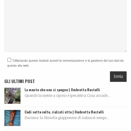
*Utilizzando questo modulo accetti la memorizzazione e la gestione dei tuoi dati da
questo sito web.
GLI ULTIMI POST
La mente che non si spegne | Ombretta Restelli
Quando la mente a riposo è iperattiva Cosa accade...
Cadi sette volte, rialzati otto | Ombretta Restelli
Daruma: la filosofia giapponese di rialzarsi sempr...