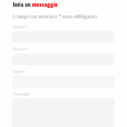
Invia un
messaggio
I campi con asterisco * sono obbligatori
Nome(*)
Email (*)
Oggetto
Messaggio