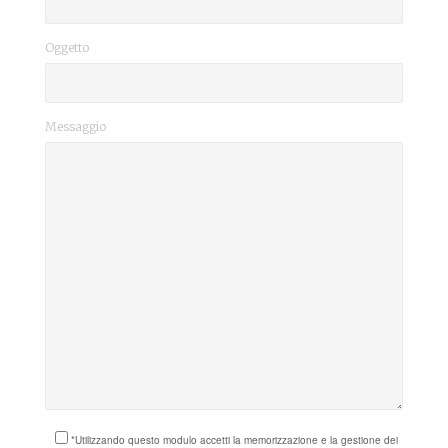
Oggetto
Messaggio
*Utilizzando questo modulo accetti la memorizzazione e la gestione dei