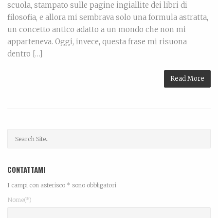
scuola, stampato sulle pagine ingiallite dei libri di
filosofia, e allora mi sembrava solo una formula astratta,
un concetto antico adatto a un mondo che non mi
apparteneva. Oggi, invece, questa frase mi risuona
dentro […]
Read More
CONTATTAMI
I campi con asterisco * sono obbligatori
Nome(*)