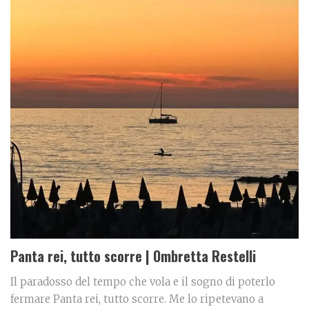
Panta rei, tutto scorre | Ombretta Restelli
Il paradosso del tempo che vola e il sogno di poterlo
fermare Panta rei, tutto scorre. Me lo ripetevano a