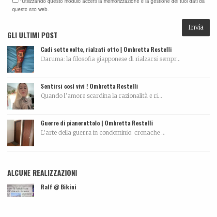
*Utilizzando questo modulo accetti la memorizzazione e la gestione dei tuoi dati da
questo sito web.
GLI ULTIMI POST
Cadi sette volte, rialzati otto | Ombretta Restelli
Daruma: la filosofia giapponese di rialzarsi sempr...
Sentirsi così vivi ! Ombretta Restelli
Quando l’amore scardina la razionalità e ri...
Guerre di pianerottolo | Ombretta Restelli
L’arte della guerra in condominio: cronache ...
ALCUNE REALIZZAZIONI
Ralf @ Bikini
...