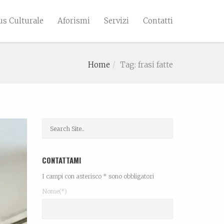
s Culturale
Aforismi
Servizi
Contatti
Home
Tag: frasi fatte
CONTATTAMI
I campi con asterisco * sono obbligatori
Nome(*)