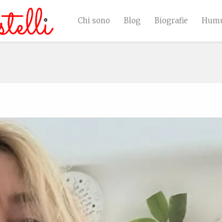
Chi sono
Blog
Biografie
Humu