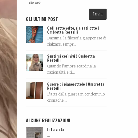
sito web.
GLI ULTIMI POST
Cadi sette volte, rialzati otto |
Ombretta Restelli
Daruma: la filosofia giapponese di
rialzarsi sempr...
Sentirsi così vivi ! Ombretta
Restelli
Quando l’amore scardina la
razionalità e ri...
Guerre di pianerottolo | Ombretta
Restelli
L’arte della guerra in condominio:
cronache ...
ALCUNE REALIZZAZIONI
Intervista
...