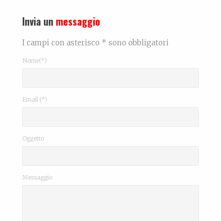
Invia un
messaggio
I campi con asterisco * sono obbligatori
Nome(*)
Email (*)
Oggetto
Messaggio