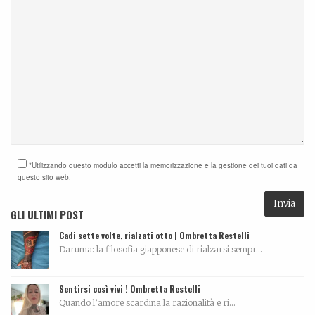
*Utilizzando questo modulo accetti la memorizzazione e la gestione dei tuoi dati da
questo sito web.
GLI ULTIMI POST
Cadi sette volte, rialzati otto | Ombretta Restelli
Daruma: la filosofia giapponese di rialzarsi sempr...
Sentirsi così vivi ! Ombretta Restelli
Quando l’amore scardina la razionalità e ri...