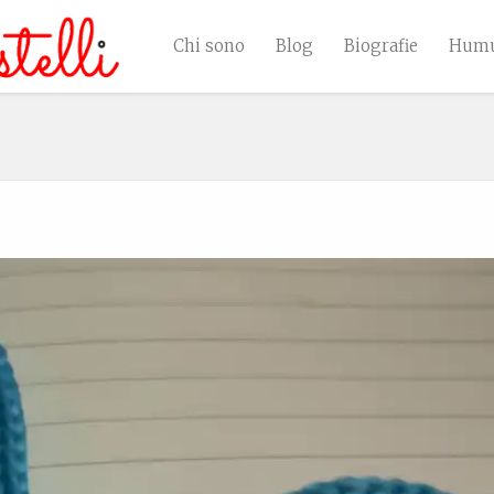
Chi sono
Blog
Biografie
Humu