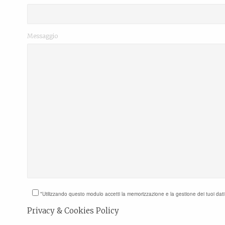
Messaggio
*Utilizzando questo modulo accetti la memorizzazione e la gestione dei tuoi dat
Privacy & Cookies Policy