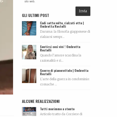
sito web.
GLI ULTIMI POST
Cadi sette volte, rialzati otto |
Ombretta Restelli
Daruma: la filosofia giapponese di
rialzarsi sempr...
Sentirsi così vivi ! Ombretta
Restelli
Quando l’amore scardina la
razionalità e ri...
Guerre di pianerottolo | Ombretta
Restelli
L’arte della guerra in condominio:
cronache ...
ALCUNE REALIZZAZIONI
Tutti morimmo a stento
Articolo tratto da Corriere di