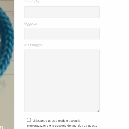
Email (*)
Oggetto
Messaggio
*Utilizzando questo modulo accetti la
memorizzazione e la gestione dei tuoi dati da questo