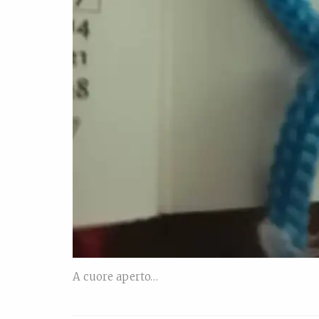
A cuore aperto…