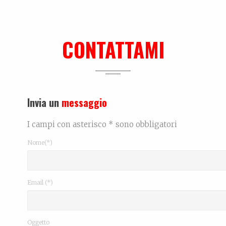
CONTATTAMI
Invia un
messaggio
I campi con asterisco * sono obbligatori
Nome(*)
Email (*)
Oggetto