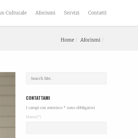
s Culturale
Aforismi
Servizi
Contatti
Home
Aforismi
CONTATTAMI
I campi con asterisco * sono obbligatori
Nome(*)