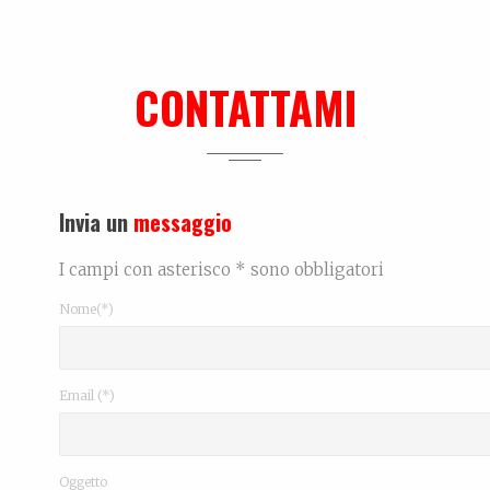
CONTATTAMI
Invia un
messaggio
I campi con asterisco * sono obbligatori
Nome(*)
Email (*)
Oggetto