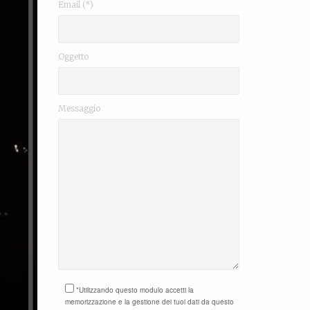
Email (*)
Oggetto
Messaggio
*Utilizzando questo modulo accetti la
memorizzazione e la gestione dei tuoi dati da questo