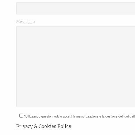
Messaggio
*Utilizzando questo modulo accetti la memorizzazione e la gestione dei tuoi dat
Privacy & Cookies Policy