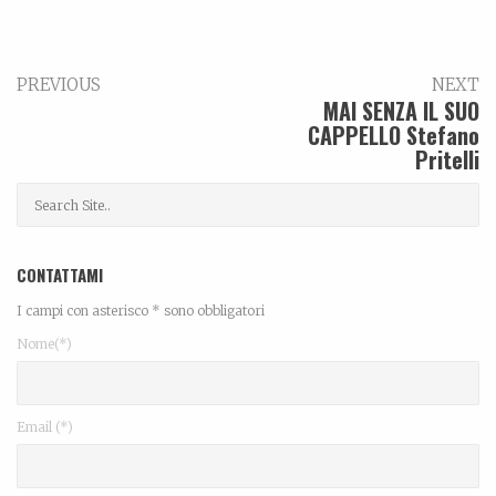
PREVIOUS
NEXT
MAI SENZA IL SUO
CAPPELLO Stefano
Pritelli
CONTATTAMI
I campi con asterisco * sono obbligatori
Nome(*)
Email (*)