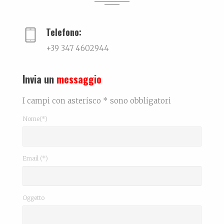
...
Telefono:
+39 347 4602944
Invia un
messaggio
I campi con asterisco * sono obbligatori
Nome(*)
Email (*)
Oggetto