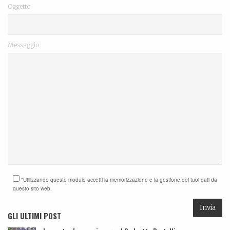
Oggetto
Messaggio
*Utilizzando questo modulo accetti la memorizzazione e la gestione dei tuoi dati da
questo sito web.
GLI ULTIMI POST