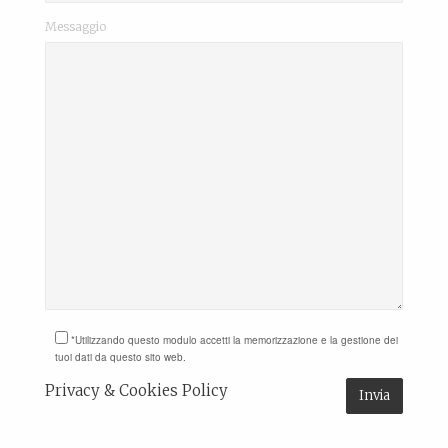
Messaggio
*Utilizzando questo modulo accetti la memorizzazione e la gestione dei
tuoi dati da questo sito web.
Privacy & Cookies Policy