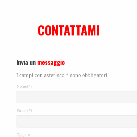
CONTATTAMI
Invia un
messaggio
I campi con asterisco * sono obbligatori
Nome(*)
Email (*)
Oggetto