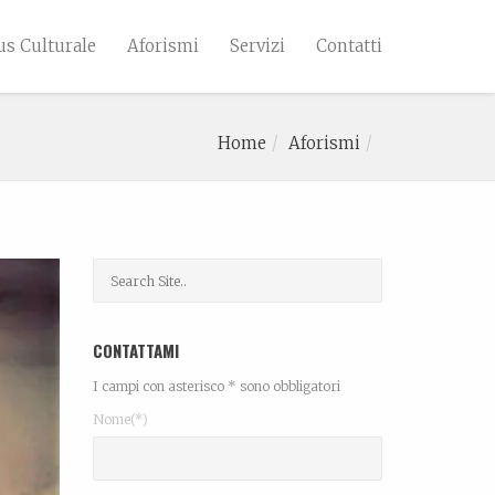
s Culturale
Aforismi
Servizi
Contatti
Home
Aforismi
CONTATTAMI
I campi con asterisco * sono obbligatori
Nome(*)