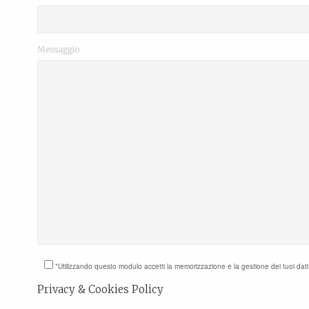
Messaggio
*Utilizzando questo modulo accetti la memorizzazione e la gestione dei tuoi dat
Privacy & Cookies Policy