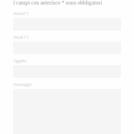
I campi con asterisco * sono obbligatori
Nome(*)
Email (*)
Oggetto
Messaggio