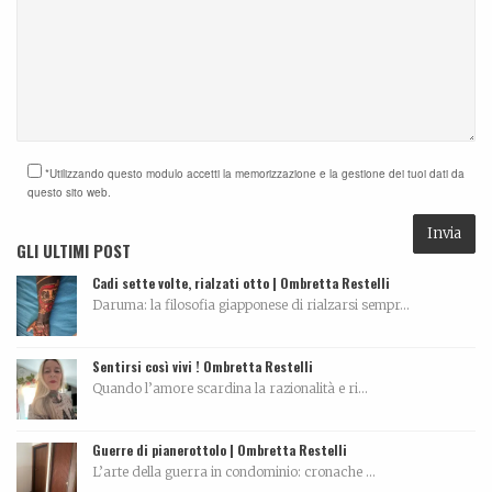
*Utilizzando questo modulo accetti la memorizzazione e la gestione dei tuoi dati da
questo sito web.
GLI ULTIMI POST
Cadi sette volte, rialzati otto | Ombretta Restelli
Daruma: la filosofia giapponese di rialzarsi sempr...
Sentirsi così vivi ! Ombretta Restelli
Quando l’amore scardina la razionalità e ri...
Guerre di pianerottolo | Ombretta Restelli
L’arte della guerra in condominio: cronache ...