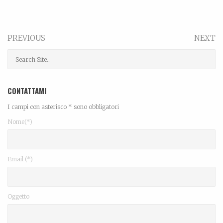
PREVIOUS
NEXT
CONTATTAMI
I campi con asterisco * sono obbligatori
Nome(*)
Email (*)
Oggetto