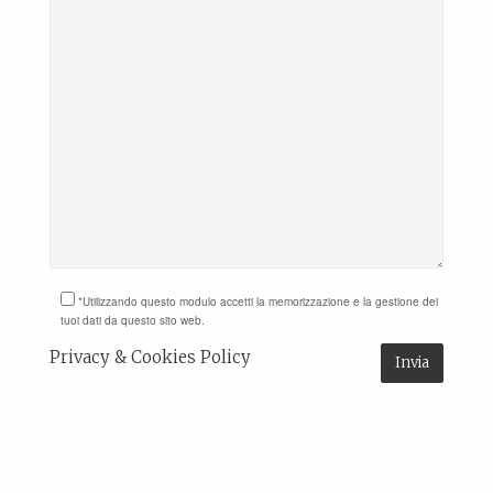
*Utilizzando questo modulo accetti la memorizzazione e la gestione dei
tuoi dati da questo sito web.
Privacy & Cookies Policy