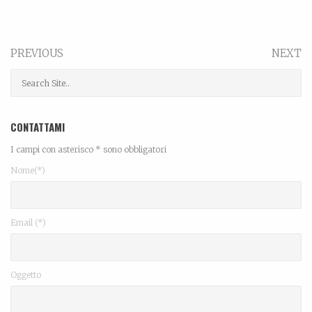
PREVIOUS
NEXT
CONTATTAMI
I campi con asterisco * sono obbligatori
Nome(*)
Email (*)
Oggetto