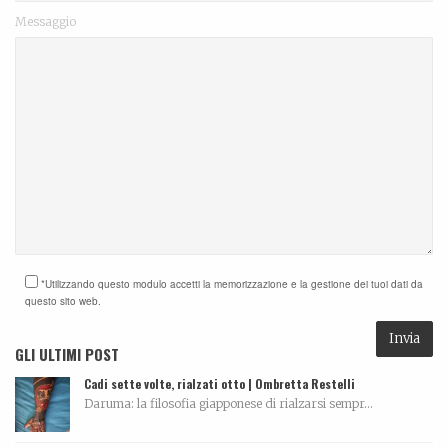
Messaggio
*Utilizzando questo modulo accetti la memorizzazione e la gestione dei tuoi dati da
questo sito web.
GLI ULTIMI POST
Cadi sette volte, rialzati otto | Ombretta Restelli
Daruma: la filosofia giapponese di rialzarsi sempr...