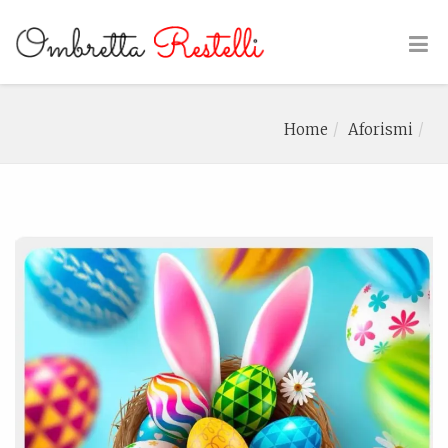
Home
Aforismi