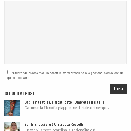
*Utilizzando questo modulo accetti la memorizzazione e la gestione dei tuoi dati da
questo sito web.
GLI ULTIMI POST
Cadi sette volte, rialzati otto | Ombretta Restelli
Daruma: la filosofia giapponese di rialzarsi sempr...
Sentirsi così vivi ! Ombretta Restelli
Quando l’amore scardina la razionalità e ri...