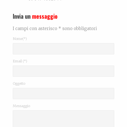
Invia un
messaggio
I campi con asterisco * sono obbligatori
Nome(*)
Email (*)
Oggetto
Messaggio