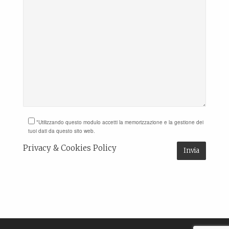
*Utilizzando questo modulo accetti la memorizzazione e la gestione dei
tuoi dati da questo sito web.
Privacy & Cookies Policy