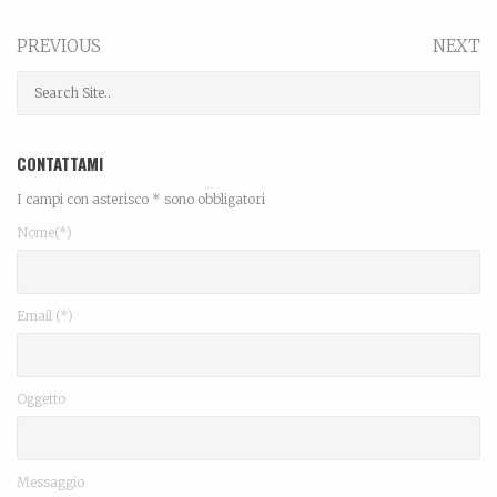
PREVIOUS
NEXT
CONTATTAMI
I campi con asterisco * sono obbligatori
Nome(*)
Email (*)
Oggetto
Messaggio