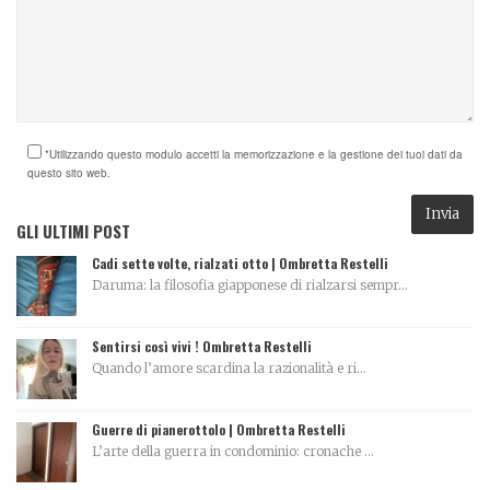
*Utilizzando questo modulo accetti la memorizzazione e la gestione dei tuoi dati da
questo sito web.
GLI ULTIMI POST
Cadi sette volte, rialzati otto | Ombretta Restelli
Daruma: la filosofia giapponese di rialzarsi sempr...
Sentirsi così vivi ! Ombretta Restelli
Quando l’amore scardina la razionalità e ri...
Guerre di pianerottolo | Ombretta Restelli
L’arte della guerra in condominio: cronache ...