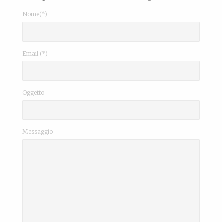
Nome(*)
Email (*)
Oggetto
Messaggio