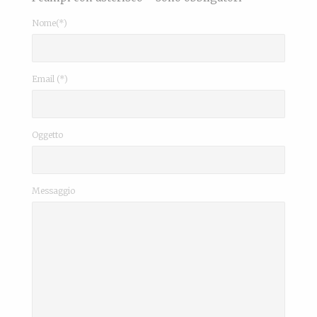
Nome(*)
Email (*)
Oggetto
Messaggio