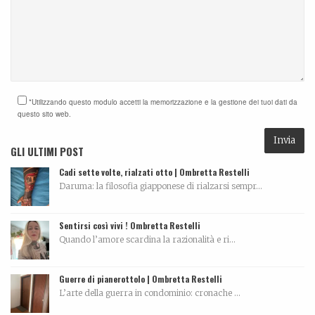
*Utilizzando questo modulo accetti la memorizzazione e la gestione dei tuoi dati da
questo sito web.
GLI ULTIMI POST
Cadi sette volte, rialzati otto | Ombretta Restelli
Daruma: la filosofia giapponese di rialzarsi sempr...
Sentirsi così vivi ! Ombretta Restelli
Quando l’amore scardina la razionalità e ri...
Guerre di pianerottolo | Ombretta Restelli
L’arte della guerra in condominio: cronache ...