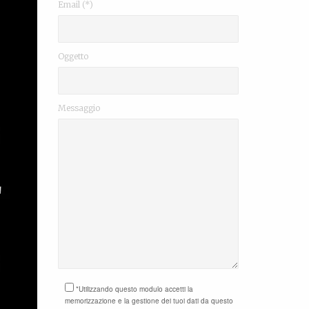
Email (*)
Oggetto
Messaggio
*Utilizzando questo modulo accetti la
memorizzazione e la gestione dei tuoi dati da questo