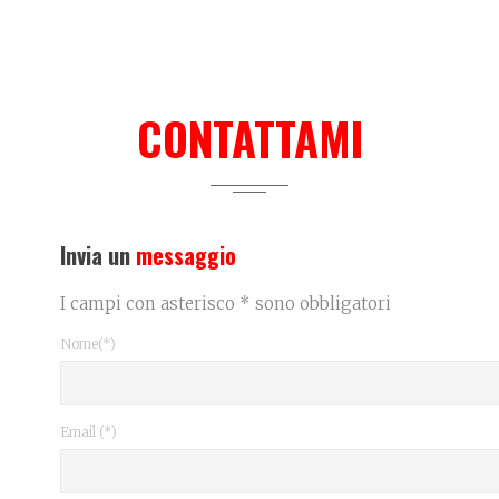
CONTATTAMI
Invia un
messaggio
I campi con asterisco * sono obbligatori
Nome(*)
Email (*)