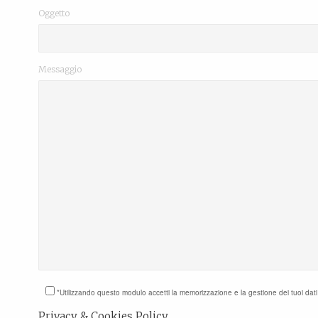
Oggetto
Messaggio
*Utilizzando questo modulo accetti la memorizzazione e la gestione dei tuoi dat
Privacy & Cookies Policy