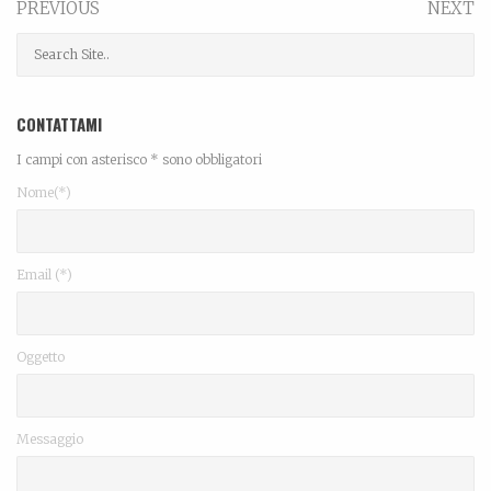
PREVIOUS
NEXT
CONTATTAMI
I campi con asterisco * sono obbligatori
Nome(*)
Email (*)
Oggetto
Messaggio