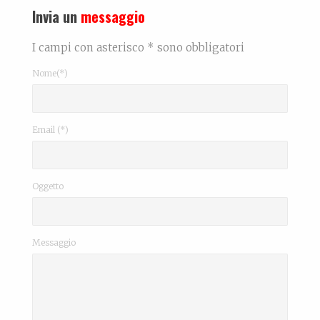
Invia un
messaggio
I campi con asterisco * sono obbligatori
Nome(*)
Email (*)
Oggetto
Messaggio