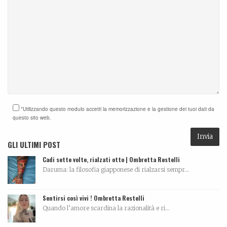
*Utilizzando questo modulo accetti la memorizzazione e la gestione dei tuoi dati da
questo sito web.
GLI ULTIMI POST
Cadi sette volte, rialzati otto | Ombretta Restelli
Daruma: la filosofia giapponese di rialzarsi sempr...
Sentirsi così vivi ! Ombretta Restelli
Quando l’amore scardina la razionalità e ri...