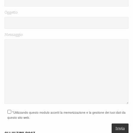
Oggetto
Messaggio
*Utilizzando questo modulo accetti la memorizzazione e la gestione dei tuoi dati da
questo sito web.