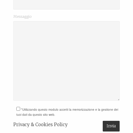
Messaggio
*Utilizzando questo modulo accetti la memorizzazione e la gestione dei
tuoi dati da questo sito web.
Privacy & Cookies Policy