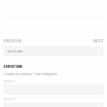
PREVIOUS
NEXT
CONTATTAMI
I campi con asterisco * sono obbligatori
Nome(*)
Email (*)