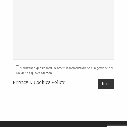
*Utilizzando questo modulo accetti la memorizzazione e la gestione dei
tuoi dati da questo sito web.
Privacy & Cookies Policy