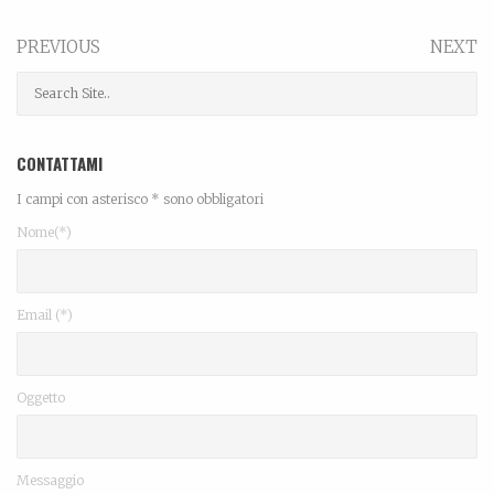
PREVIOUS
NEXT
CONTATTAMI
I campi con asterisco * sono obbligatori
Nome(*)
Email (*)
Oggetto
Messaggio