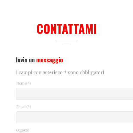
CONTATTAMI
Invia un
messaggio
I campi con asterisco * sono obbligatori
Nome(*)
Email (*)
Oggetto