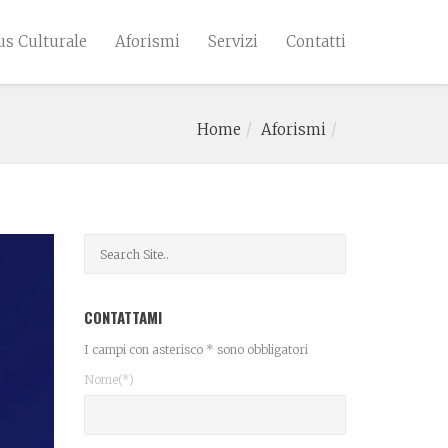
s Culturale
Aforismi
Servizi
Contatti
Home
Aforismi
CONTATTAMI
I campi con asterisco * sono obbligatori
Nome(*)