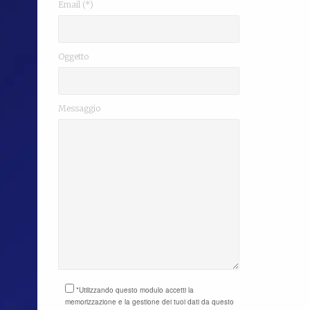
Email (*)
Oggetto
Messaggio
*Utilizzando questo modulo accetti la
memorizzazione e la gestione dei tuoi dati da questo