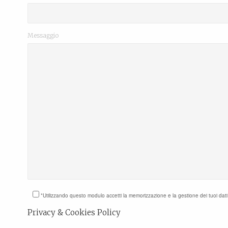
Messaggio
*Utilizzando questo modulo accetti la memorizzazione e la gestione dei tuoi dat
Privacy & Cookies Policy