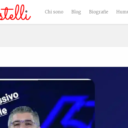
Chi sono
Blog
Biografie
Humu