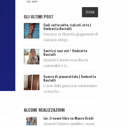
sito web.
GLI ULTIMI POST
Cadi sette volte, rialzati otto |
Ombretta Restelli
Daruma: la filosofia giapponese di
rialzarsi sempr...
Sentirsi così vivi ! Ombretta
Restelli
Quando l’amore scardina la
razionalità e ri...
Guerre di pianerottolo | Ombretta
Restelli
L’arte della guerra in condominio:
cronache ...
ALCUNE REALIZZAZIONI
Lei, il nuovo libro su Mauro Drudi
Quando l’essere ripetitivo, quasi