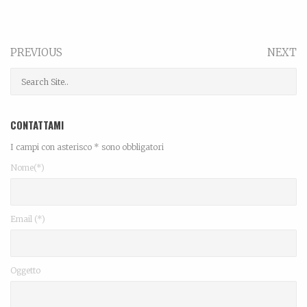
PREVIOUS
NEXT
CONTATTAMI
I campi con asterisco * sono obbligatori
Nome(*)
Email (*)
Oggetto