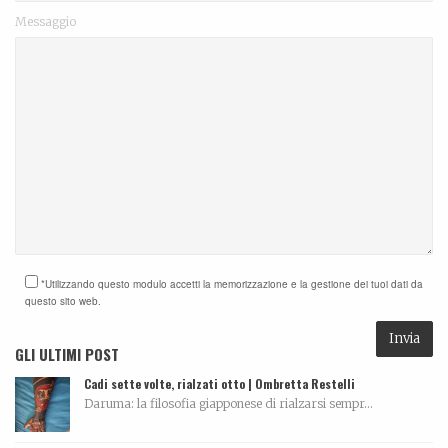
Messaggio
*Utilizzando questo modulo accetti la memorizzazione e la gestione dei tuoi dati da
questo sito web.
GLI ULTIMI POST
Cadi sette volte, rialzati otto | Ombretta Restelli
Daruma: la filosofia giapponese di rialzarsi sempr...