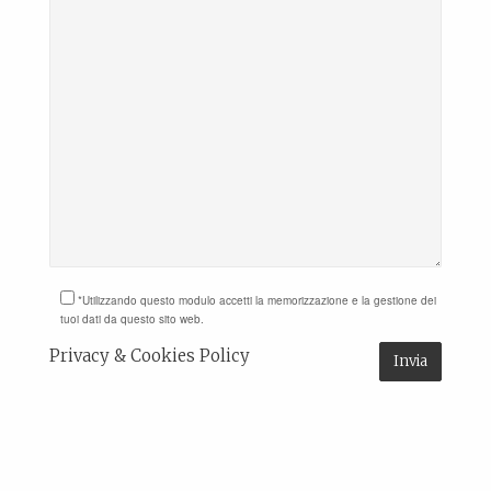
*Utilizzando questo modulo accetti la memorizzazione e la gestione dei
tuoi dati da questo sito web.
Privacy & Cookies Policy