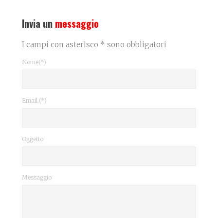
Invia un
messaggio
I campi con asterisco * sono obbligatori
Nome(*)
Email (*)
Oggetto
Messaggio