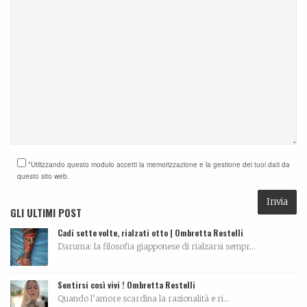
*Utilizzando questo modulo accetti la memorizzazione e la gestione dei tuoi dati da
questo sito web.
GLI ULTIMI POST
Cadi sette volte, rialzati otto | Ombretta Restelli
Daruma: la filosofia giapponese di rialzarsi sempr...
Sentirsi così vivi ! Ombretta Restelli
Quando l’amore scardina la razionalità e ri...