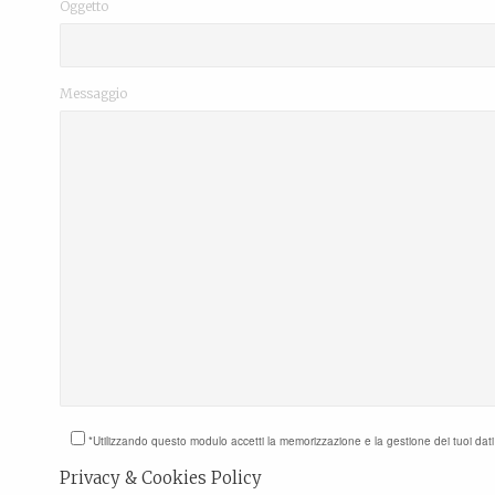
Oggetto
Messaggio
*Utilizzando questo modulo accetti la memorizzazione e la gestione dei tuoi dat
Privacy & Cookies Policy