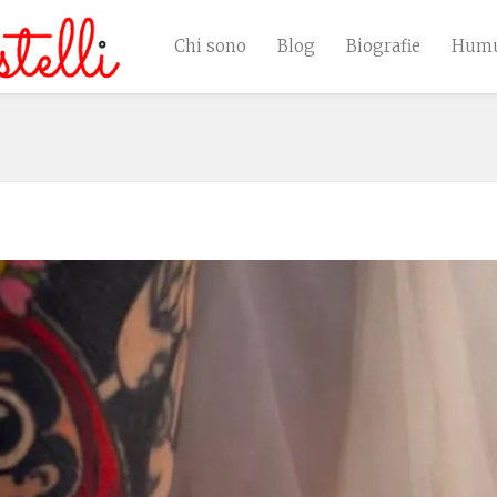
Chi sono
Blog
Biografie
Humu