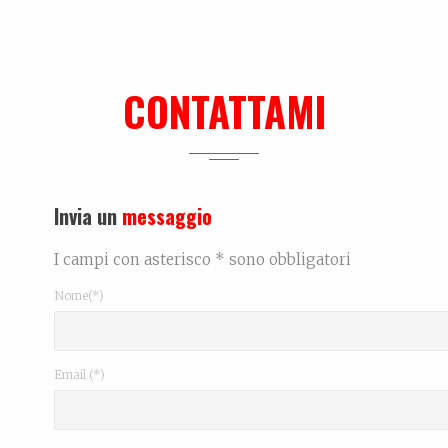
CONTATTAMI
Invia un
messaggio
I campi con asterisco * sono obbligatori
Nome(*)
Email (*)