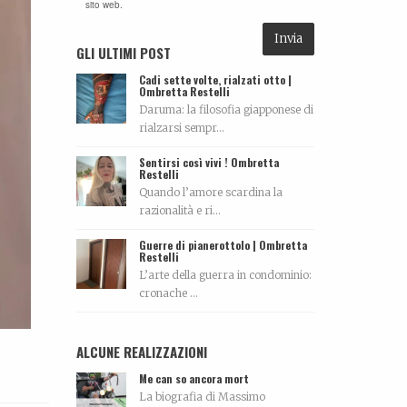
sito web.
GLI ULTIMI POST
Cadi sette volte, rialzati otto |
Ombretta Restelli
Daruma: la filosofia giapponese di
rialzarsi sempr...
Sentirsi così vivi ! Ombretta
Restelli
Quando l’amore scardina la
razionalità e ri...
Guerre di pianerottolo | Ombretta
Restelli
L’arte della guerra in condominio:
cronache ...
ALCUNE REALIZZAZIONI
Me can so ancora mort
La biografia di Massimo