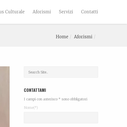
s Culturale
Aforismi
Servizi
Contatti
Home
Aforismi
CONTATTAMI
I campi con asterisco * sono obbligatori
Nome(*)