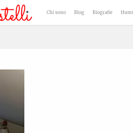
Chi sono
Blog
Biografie
Humu