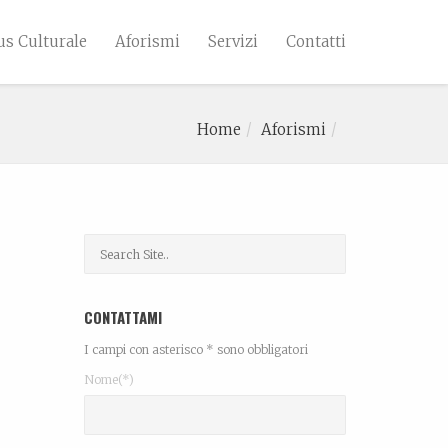
s Culturale
Aforismi
Servizi
Contatti
Home
Aforismi
CONTATTAMI
I campi con asterisco * sono obbligatori
Nome(*)