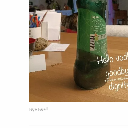
Bye Bye!!!