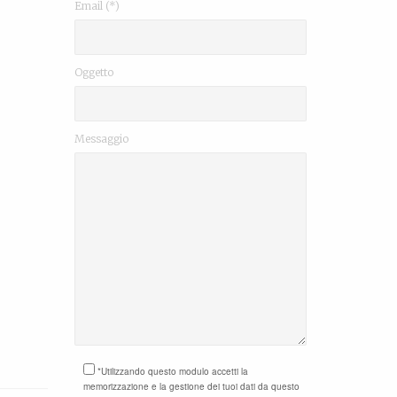
Email (*)
Oggetto
Messaggio
*Utilizzando questo modulo accetti la
memorizzazione e la gestione dei tuoi dati da questo