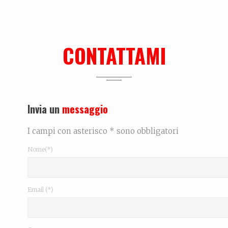
CONTATTAMI
Invia un
messaggio
I campi con asterisco * sono obbligatori
Nome(*)
Email (*)