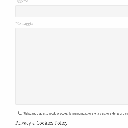
Oggetto
Messaggio
*Utilizzando questo modulo accetti la memorizzazione e la gestione dei tuoi dat
Privacy & Cookies Policy