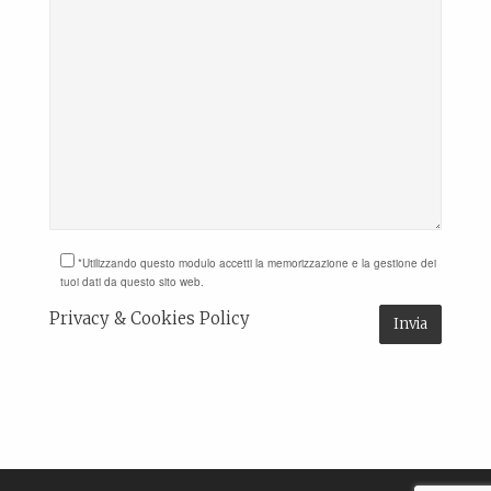
*Utilizzando questo modulo accetti la memorizzazione e la gestione dei
tuoi dati da questo sito web.
Privacy & Cookies Policy