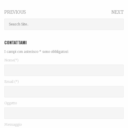
PREVIOUS
NEXT
CONTATTAMI
I campi con asterisco * sono obbligatori
Nome(*)
Email (*)
Oggetto
Messaggio