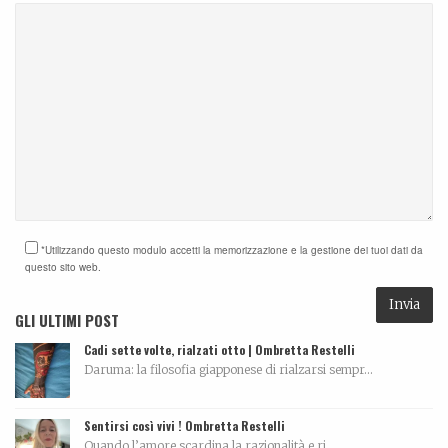
*Utilizzando questo modulo accetti la memorizzazione e la gestione dei tuoi dati da
questo sito web.
GLI ULTIMI POST
Cadi sette volte, rialzati otto | Ombretta Restelli
Daruma: la filosofia giapponese di rialzarsi sempr...
Sentirsi così vivi ! Ombretta Restelli
Quando l’amore scardina la razionalità e ri...