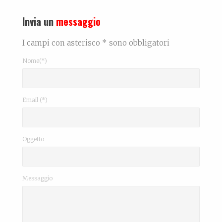
Invia un
messaggio
I campi con asterisco * sono obbligatori
Nome(*)
Email (*)
Oggetto
Messaggio