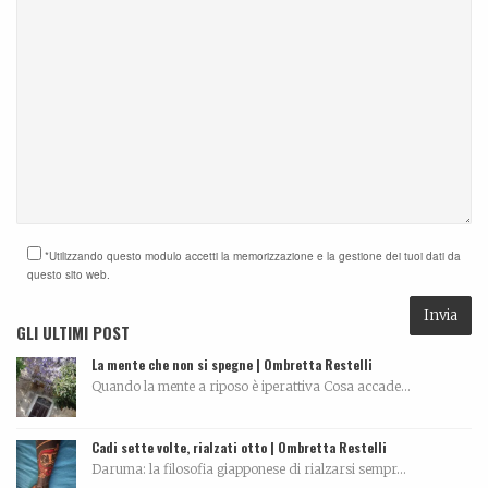
*Utilizzando questo modulo accetti la memorizzazione e la gestione dei tuoi dati da
questo sito web.
GLI ULTIMI POST
La mente che non si spegne | Ombretta Restelli
Quando la mente a riposo è iperattiva Cosa accade...
Cadi sette volte, rialzati otto | Ombretta Restelli
Daruma: la filosofia giapponese di rialzarsi sempr...