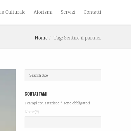
s Culturale
Aforismi
Servizi
Contatti
Home
Tag: Sentire il partner
CONTATTAMI
I campi con asterisco * sono obbligatori
Nome(*)