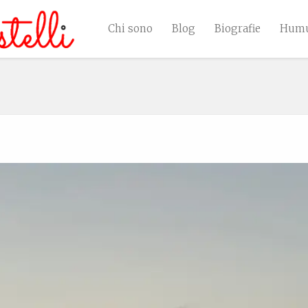
Chi sono
Blog
Biografie
Humu