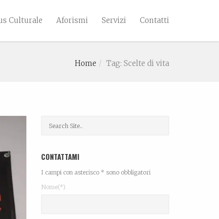
s Culturale
Aforismi
Servizi
Contatti
Home
Tag: Scelte di vita
CONTATTAMI
I campi con asterisco * sono obbligatori
Nome(*)