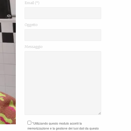
Email (*)
Oggetto
Messaggio
*Utilizzando questo modulo accetti la
memorizzazione e la gestione dei tuoi dati da questo