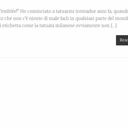
d’emblée!” Ho cominciato a tatuarmi trentadue anni fa, quand
 che non c’è niente di male farli in qualsiasi parte del mond
mi etichetta come la tatuata milanese ovviamente non […]
Rea