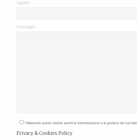
Oggetto
Messaggio
*Utilizzando questo modulo accetti la memorizzazione e la gestione dei tuoi dat
Privacy & Cookies Policy