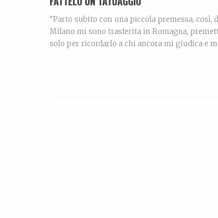
FATTELO UN TATUAGGIO
“Parto subito con una piccola premessa, così, 
Milano mi sono trasferita in Romagna, premetto
solo per ricordarlo a chi ancora mi giudica e 