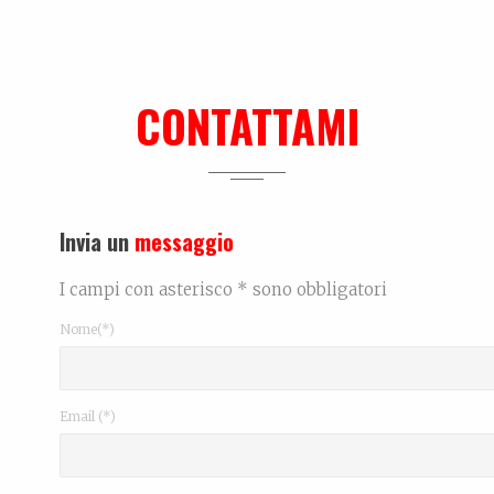
CONTATTAMI
Invia un
messaggio
I campi con asterisco * sono obbligatori
Nome(*)
Email (*)