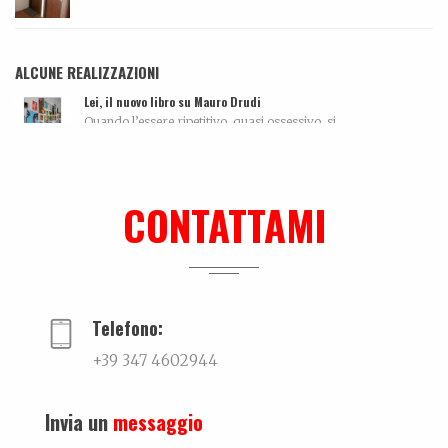
ALCUNE REALIZZAZIONI
Lei, il nuovo libro su Mauro Drudi
Quando l’essere ripetitivo, quasi ossessivo, si...
La biografia di Carola Pisaturo
Coming soon…...
CONTATTAMI
Intervista
...
Telefono:
+39 347 4602944
Invia un
messaggio