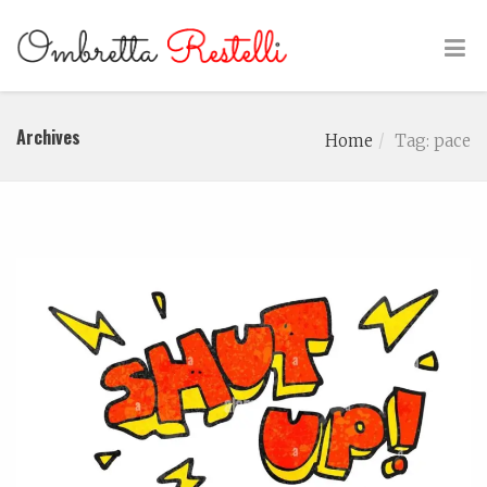
Archives
Home
Tag: pace