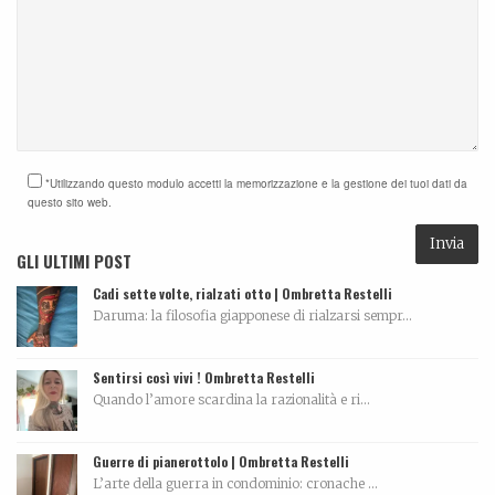
*Utilizzando questo modulo accetti la memorizzazione e la gestione dei tuoi dati da
questo sito web.
GLI ULTIMI POST
Cadi sette volte, rialzati otto | Ombretta Restelli
Daruma: la filosofia giapponese di rialzarsi sempr...
Sentirsi così vivi ! Ombretta Restelli
Quando l’amore scardina la razionalità e ri...
Guerre di pianerottolo | Ombretta Restelli
L’arte della guerra in condominio: cronache ...