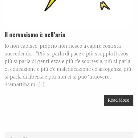
Il nervosismo è nell’aria
Io non capisco, proprio non riesco a capire cosa sta
succedendo… “Più si parla di pace e più scoppia il caos,
più si parla di gentilezza e più c’è scortesia, più si parla
di educazione e più c’è maleducazione ed arroganza, più
si parla di libertà e più non ci si può ‘muovere’.
Stamattina mi […]
Read More