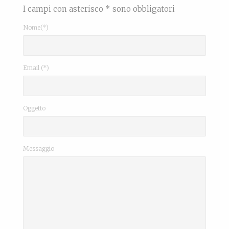
I campi con asterisco * sono obbligatori
Nome(*)
Email (*)
Oggetto
Messaggio