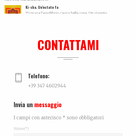
Ki-sha. Un’estate fa
Trovare l'equilibrio causa belle cose. Un viaggio...
Ralf @ Bikini
...
CONTATTAMI
Biografia, work in progress…
La biografia di Bicio, l'antidepressivo natura...
Telefono:
+39 347 4602944
Invia un
messaggio
I campi con asterisco * sono obbligatori
Nome(*)