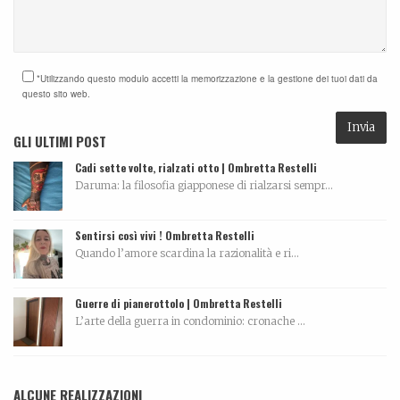
*Utilizzando questo modulo accetti la memorizzazione e la gestione dei tuoi dati da
questo sito web.
GLI ULTIMI POST
Cadi sette volte, rialzati otto | Ombretta Restelli
Daruma: la filosofia giapponese di rialzarsi sempr...
Sentirsi così vivi ! Ombretta Restelli
Quando l’amore scardina la razionalità e ri...
Guerre di pianerottolo | Ombretta Restelli
L’arte della guerra in condominio: cronache ...
ALCUNE REALIZZAZIONI