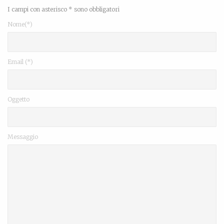
I campi con asterisco * sono obbligatori
Nome(*)
Email (*)
Oggetto
Messaggio