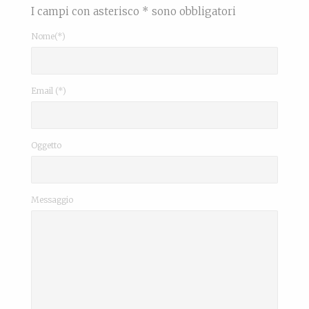
I campi con asterisco * sono obbligatori
Nome(*)
Email (*)
Oggetto
Messaggio