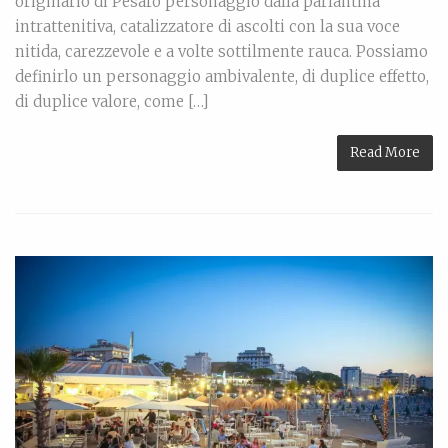
originario di Pesaro personaggio dalla parlantina
intrattenitiva, catalizzatore di ascolti con la sua voce
nitida, carezzevole e a volte sottilmente rauca. Possiamo
definirlo un personaggio ambivalente, di duplice effetto,
di duplice valore, come […]
Read More