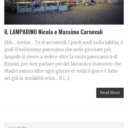
IL LAMPARINO Nicola e Massimo Carnevali
Ehh… niente… Tu ti accomodi, i piedi nudi sulla sabbia, ti
godi il bellissimo panorama che nelle giornate più
limpide si riesce a vedere oltre la ruota panoramica di
Rimini, per non parlare poi del fantastico tramonto che
Madre natura offre ogni giorno et voilà il gioco è fatto,
sei già in modalità relax… Il […]
Read More