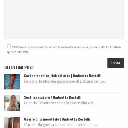
*Utilizzando questo modulo accetti la memorizzazione e la gestione dei tuoi dati da
questo sito web.
GLI ULTIMI POST
Cadi sette volte, rialzati otto | Ombretta Restelli
Daruma: la filosofia giapponese di rialzarsi sempr...
Sentirsi così vivi ! Ombretta Restelli
Quando l’amore scardina la razionalità e ri...
Guerre di pianerottolo | Ombretta Restelli
L’arte della guerra in condominio: cronache ...