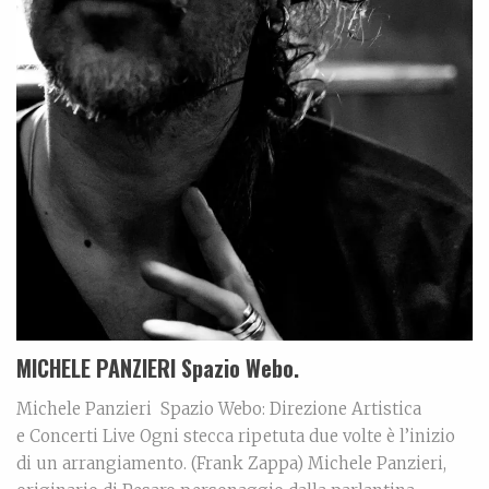
MICHELE PANZIERI Spazio Webo.
Michele Panzieri Spazio Webo: Direzione Artistica
e Concerti Live Ogni stecca ripetuta due volte è l’inizio
di un arrangiamento. (Frank Zappa) Michele Panzieri,