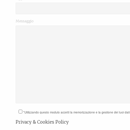
Messaggio
*Utilizzando questo modulo accetti la memorizzazione e la gestione dei tuoi dat
Privacy & Cookies Policy