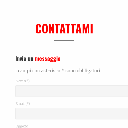
CONTATTAMI
Invia un
messaggio
I campi con asterisco * sono obbligatori
Nome(*)
Email (*)
Oggetto