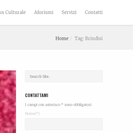
s Culturale
Aforismi
Servizi
Contatti
Home
Tag: Brindisi
CONTATTAMI
I campi con asterisco * sono obbligatori
Nome(*)