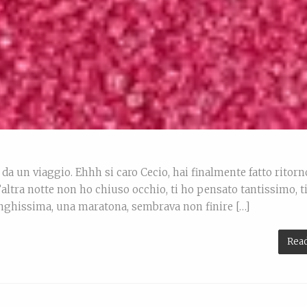
da un viaggio. Ehhh si caro Cecio, hai finalmente fatto ritorn
L’altra notte non ho chiuso occhio, ti ho pensato tantissimo, t
unghissima, una maratona, sembrava non finire […]
Rea