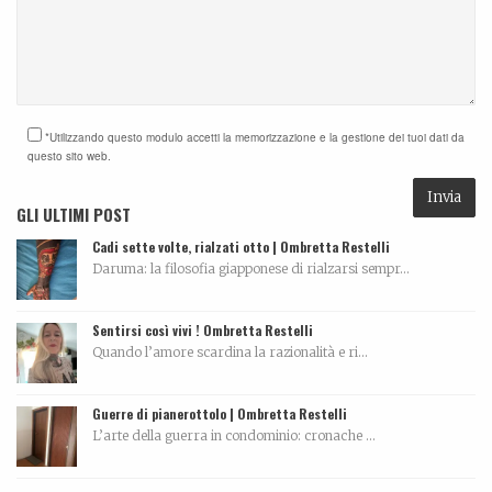
*Utilizzando questo modulo accetti la memorizzazione e la gestione dei tuoi dati da
questo sito web.
GLI ULTIMI POST
Cadi sette volte, rialzati otto | Ombretta Restelli
Daruma: la filosofia giapponese di rialzarsi sempr...
Sentirsi così vivi ! Ombretta Restelli
Quando l’amore scardina la razionalità e ri...
Guerre di pianerottolo | Ombretta Restelli
L’arte della guerra in condominio: cronache ...