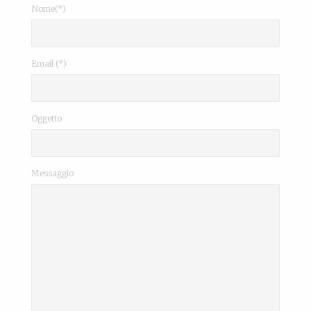
Nome(*)
Email (*)
Oggetto
Messaggio