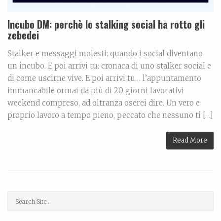
Incubo DM: perchè lo stalking social ha rotto gli
zebedei
Stalker e messaggi molesti: quando i social diventano
un incubo. E poi arrivi tu: cronaca di uno stalker social e
di come uscirne vive. E poi arrivi tu… l’appuntamento
immancabile ormai da più di 20 giorni lavorativi
weekend compreso, ad oltranza oserei dire. Un vero e
proprio lavoro a tempo pieno, peccato che nessuno ti […]
Read More