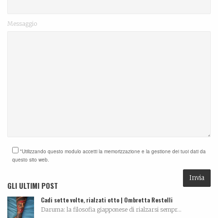
Messaggio
*Utilizzando questo modulo accetti la memorizzazione e la gestione dei tuoi dati da
questo sito web.
GLI ULTIMI POST
Cadi sette volte, rialzati otto | Ombretta Restelli
Daruma: la filosofia giapponese di rialzarsi sempr...