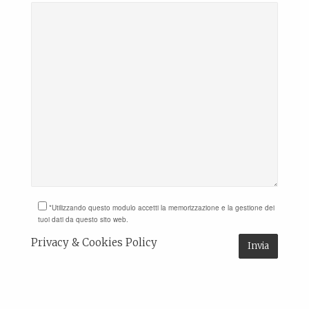
*Utilizzando questo modulo accetti la memorizzazione e la gestione dei
tuoi dati da questo sito web.
Privacy & Cookies Policy