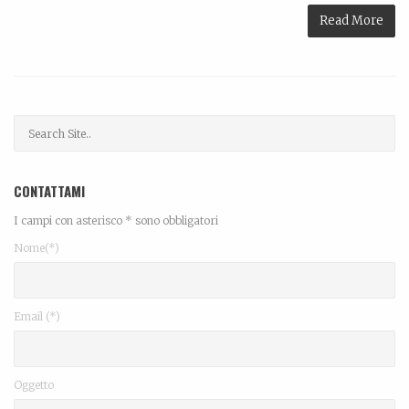
Read More
CONTATTAMI
I campi con asterisco * sono obbligatori
Nome(*)
Email (*)
Oggetto