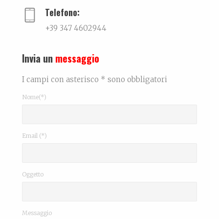
Telefono:
+39 347 4602944
Invia un
messaggio
I campi con asterisco * sono obbligatori
Nome(*)
Email (*)
Oggetto
Messaggio